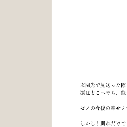
玄関先で見送った際
涙はどこへやら、能
ゼノの今後の幸せと
しかし！別れだけで