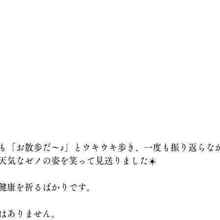
も「お散歩だ～♪」とウキウキ歩き、一度も振り返らな
天気なゼノの姿を笑って見送りました☀️
健康を祈るばかりです。
はありません。