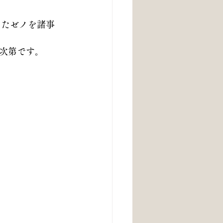
きたゼノを諸事
次第です。