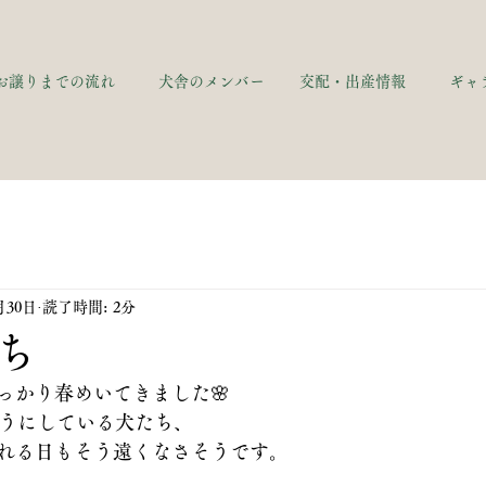
お譲りまでの流れ
犬舎のメンバー
交配・出産情報
ギャ
月30日
読了時間: 2分
ち
っかり春めいてきました🌸
そうにしている犬たち、
れる日もそう遠くなさそうです。