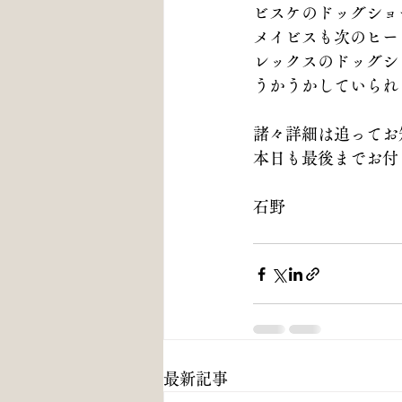
ビスケのドッグショ
メイビスも次のヒー
レックスのドッグシ
うかうかしていられません🏃‍
諸々詳細は追ってお
本日も最後までお付
石野
最新記事