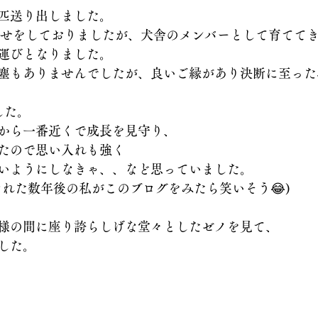
匹送り出しました。
はお知らせをしておりましたが、犬舎のメンバーとして育てて
運びとなりました。
塵もありませんでしたが、良いご縁があり決断に至った
した。
から一番近くで成長を見守り、
たので思い入れも強く
いようにしなきゃ、、など思っていました。
なれた数年後の私がこのブログをみたら笑いそう😂)
様の間に座り誇らしげな堂々としたゼノを見て、
した。