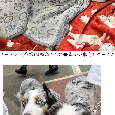
マーランド(会場)は極寒でした🌨️温かい車内でグース