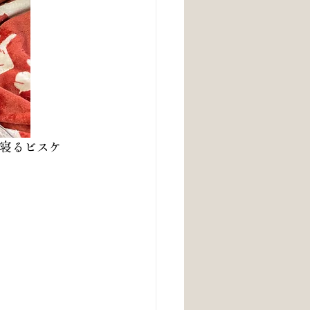
カ寝るビスケ