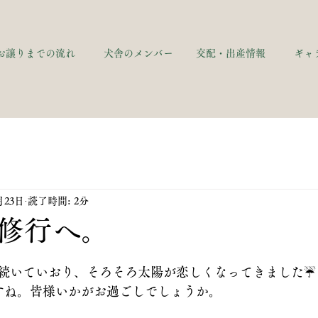
お譲りまでの流れ
犬舎のメンバー
交配・出産情報
ギャ
月23日
読了時間: 2分
修行へ。
続いていおり、そろそろ太陽が恋しくなってきました☔
すね。皆様いかがお過ごしでしょうか。