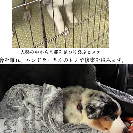
大勢の中から旦那を見つけ喜ぶビスケ
舎を離れ、ハンドラーさんのもとで修業を積みます。