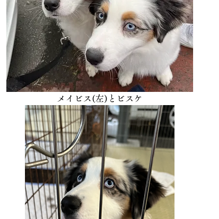
メイビス(左)とビスケ