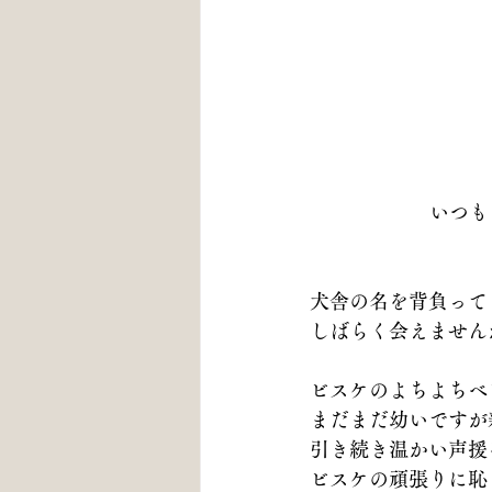
いつも
犬舎の名を背負って
しばらく会えません
ビスケのよちよちベ
まだまだ幼いですが
引き続き温かい声援
ビスケの頑張りに恥