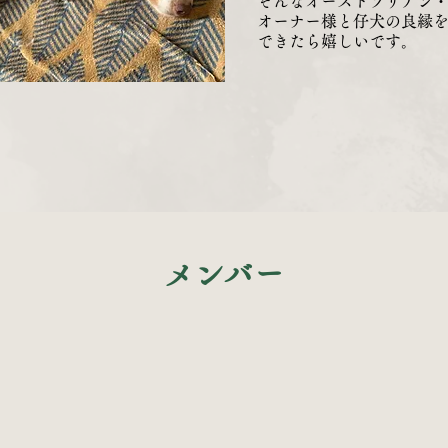
そんなオーストラリアン
オーナー様と仔犬の良縁
​できたら嬉しいです。
​メンバー