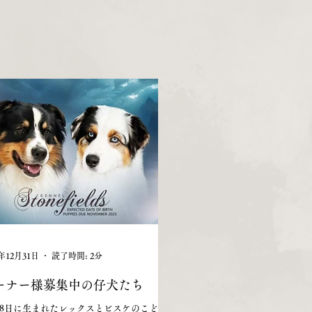
5年12月31日
読了時間: 2分
ーナー様募集中の仔犬たち
月8日に生まれたレックスとビスケのこども