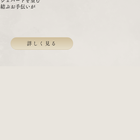
・シェパードを望む
を結ぶお手伝いが
詳しく見る