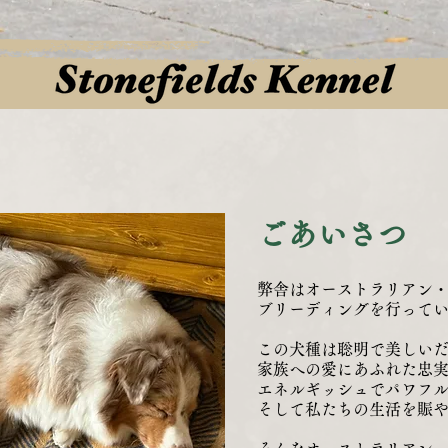
ごあいさつ
弊舎はオーストラリアン
ブリーディングを行って
​この犬種は聡明で美しい
家族への愛にあふれた忠
エネルギッシュでパワフ
そして私たちの生活を賑