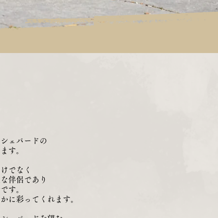
・シェパードの
います。
だけでなく
実な伴侶であり
ルです。
やかに彩ってくれます。