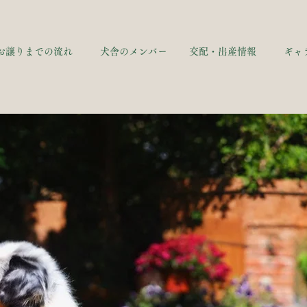
お譲りまでの流れ
犬舎のメンバー
交配・出産情報
ギャ