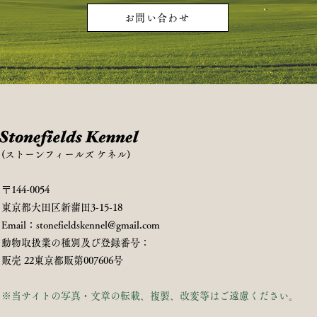
お問い合わせ
(ストーンフィールズ ケネル)
​〒144-0054
東京都大田区新蒲田3-15-18
Email：stonefieldskennel@gmail.com
動物取扱業の種別及び登録番号：
販売 22東京都販第007606号
※当サイトの写真・文章の転載、複製、改変等はご遠慮ください。