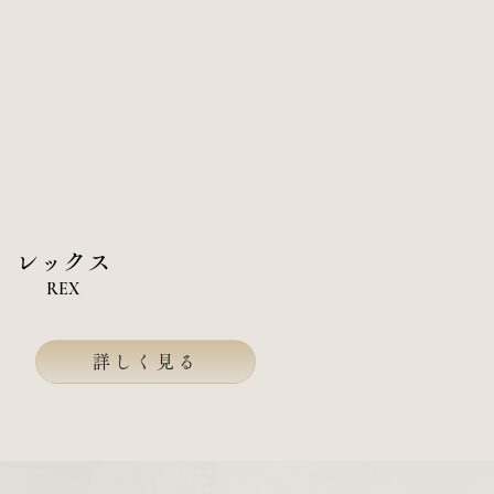
​レックス
REX
詳しく見る